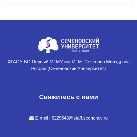
ФГАОУ ВО Первый МГМУ им. И. М. Сеченова Минздрава
России (Сеченовский Университет)
Свяжитесь с нами
E-mail :
6229648@staff.sechenov.ru