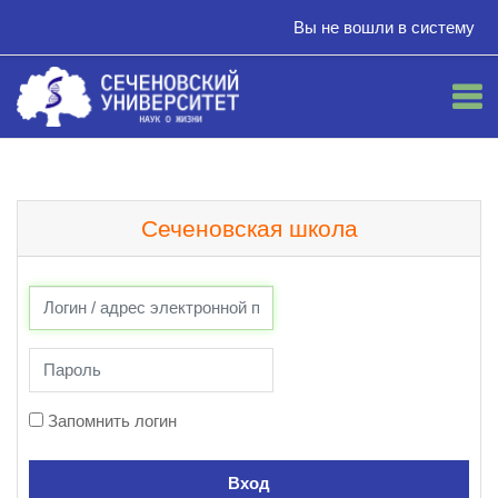
Вы не вошли в систему
Перейти к основному содержанию
Сеченовская школа
Пропустить и перейти к созданию новой учетной записи
Логин / адрес электронной почты
Пароль
Запомнить логин
Вход