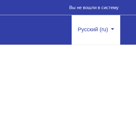
Вы не вошли в систему
Русский ‎(ru)‎